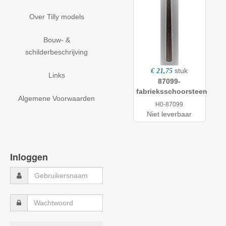
Over Tilly models
Bouw- &
schilderbeschrijving
stuk
€ 21,75
Links
87099-
fabrieksschoorsteen
Algemene Voorwaarden
H0-87099
Niet leverbaar
Inloggen