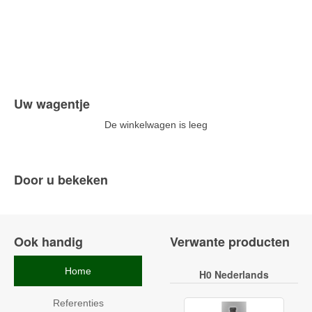
Uw wagentje
De winkelwagen is leeg
Door u bekeken
Ook handig
Verwante producten
Home
H0 Nederlands
Referenties