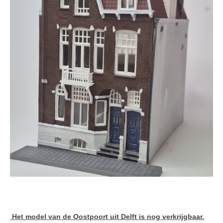
Het model van de Oostpoort uit Delft is nog verkrijgbaar.