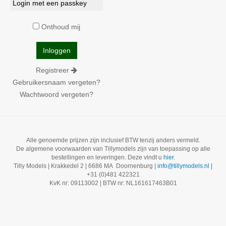
Login met een passkey
Onthoud mij
Registreer
Gebruikersnaam vergeten?
Wachtwoord vergeten?
Alle genoemde prijzen zijn inclusief BTW tenzij anders vermeld.
De algemene voorwaarden van Tillymodels zijn van toepassing op alle
bestellingen en leveringen. Deze vindt u
hier
.
Tilly Models | Krakkedel 2 | 6686 MA Doornenburg |
info@tillymodels.nl |
+31 (0)481 422321
KvK nr: 09113002 | BTW nr: NL161617463B01