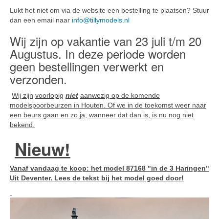
Lukt het niet om via de website een bestelling te plaatsen? Stuur
dan een email naar
info@tillymodels.nl
Wij zijn op vakantie van 23 juli t/m 20
Augustus. In deze periode worden
geen bestellingen verwerkt en
verzonden.
Wij zijn
voorlopig
niet
aanwezig op de komende
modelspoorbeurzen in Houten. Of we in de toekomst weer naar
een beurs gaan en zo ja, wanneer dat dan is, is
nu nog niet
bekend.
Nieuw!
Vanaf vandaag te koop: het model 87168 "in de 3 Haringen"
Uit Deventer. Lees de tekst bij het model goed door!