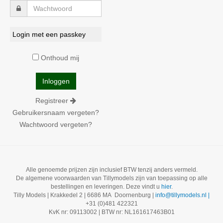
Login met een passkey
Onthoud mij
Registreer
Gebruikersnaam vergeten?
Wachtwoord vergeten?
Alle genoemde prijzen zijn inclusief BTW tenzij anders vermeld.
De algemene voorwaarden van Tillymodels zijn van toepassing op alle
bestellingen en leveringen. Deze vindt u
hier
.
Tilly Models | Krakkedel 2 | 6686 MA Doornenburg |
info@tillymodels.nl |
+31 (0)481 422321
KvK nr: 09113002 | BTW nr: NL161617463B01