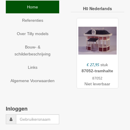
Home
H0 Nederlands
Referenties
Over Tilly models
Bouw- &
schilderbeschrijving
stuk
€ 27,95
Links
87052-tramhalte
87052
Algemene Voorwaarden
Niet leverbaar
Inloggen