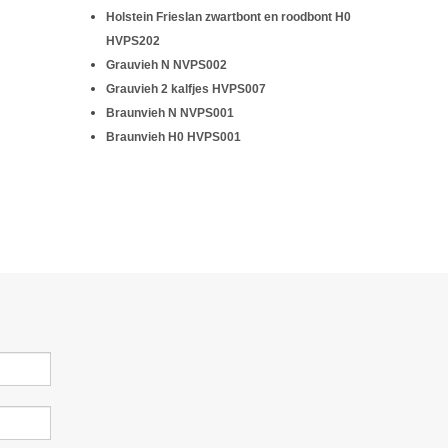
Holstein Frieslan zwartbont en roodbont H0
HVPS202
Grauvieh N
NVPS002
Grauvieh 2 kalfjes
HVPS007
Braunvieh N
NVPS001
Braunvieh H0
HVPS001