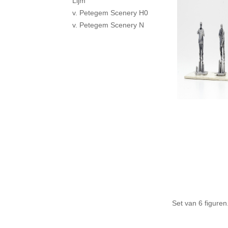
Lijm
v. Petegem Scenery H0
v. Petegem Scenery N
Set van 6 figure