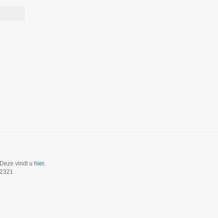
 Deze vindt u
hier
.
22321