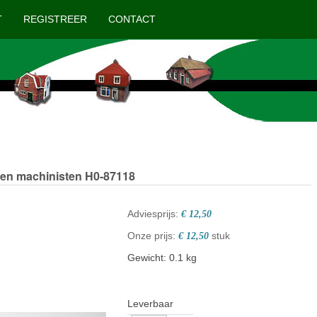
T
REGISTREER
CONTACT
 en machinisten
H0-87118
Adviesprijs:
€ 12,50
Onze prijs:
stuk
€ 12,50
Gewicht: 0.1 kg
Leverbaar