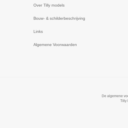
Over Tilly models
Bouw- & schilderbeschrijving
Links
Algemene Voorwaarden
De algemene voor
Till