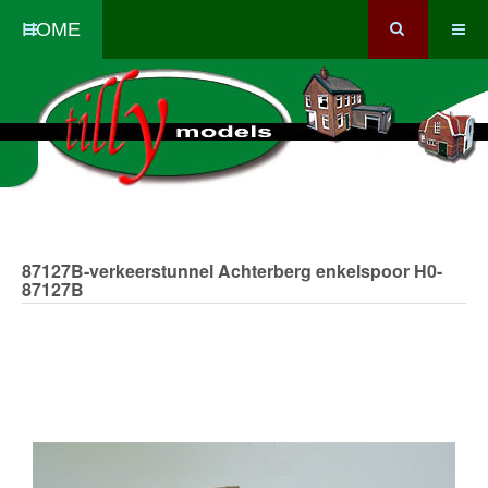
HOME
87127B-verkeerstunnel Achterberg enkelspoor
H0-
87127B