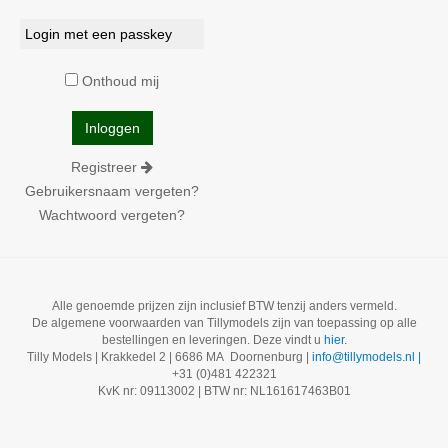
Login met een passkey
Onthoud mij
Registreer
Gebruikersnaam vergeten?
Wachtwoord vergeten?
Alle genoemde prijzen zijn inclusief BTW tenzij anders vermeld.
De algemene voorwaarden van Tillymodels zijn van toepassing op alle
bestellingen en leveringen. Deze vindt u
hier
.
Tilly Models | Krakkedel 2 | 6686 MA Doornenburg |
info@tillymodels.nl |
+31 (0)481 422321
KvK nr: 09113002 | BTW nr: NL161617463B01