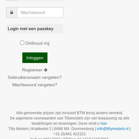
Login met een passkey
Onthoud mij
Registreer
Gebruikersnaam vergeten?
Wachtwoord vergeten?
Alle genoemde prijzen zijn inclusief BTW tenzij anders vermeld.
De algemene voorwaarden van Tillymodels zijn van toepassing op alle
bestellingen en leveringen. Deze vindt u
hier
.
Tilly Models | Krakkedel 2 | 6686 MA Doornenburg |
info@tillymodels.nl |
+31 (0)481 422321