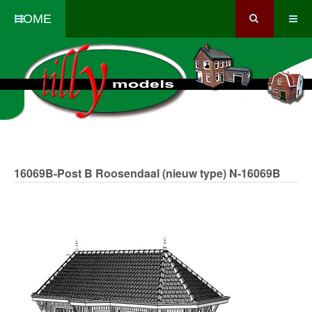
HOME
16069B-Post B Roosendaal (nieuw type)
N-16069B