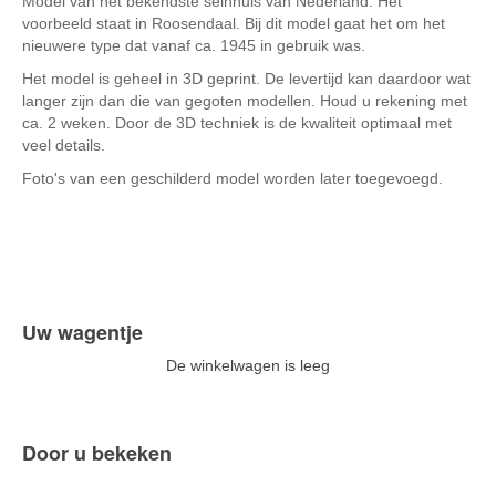
Model van het bekendste seinhuis van Nederland. Het
voorbeeld staat in Roosendaal. Bij dit model gaat het om het
nieuwere type dat vanaf ca. 1945 in gebruik was.
Het model is geheel in 3D geprint. De levertijd kan daardoor wat
langer zijn dan die van gegoten modellen. Houd u rekening met
ca. 2 weken. Door de 3D techniek is de kwaliteit optimaal met
veel details.
Foto's van een geschilderd model worden later toegevoegd.
Uw wagentje
De winkelwagen is leeg
Door u bekeken